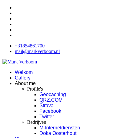
+31854861700
mail@markverboom.nl
Welkom
Gallery
About me
Profile's
Geocaching
QRZ.COM
Strava
Facebook
Twitter
Bedrijven
M-Internetdiensten
Doka Oosterhout