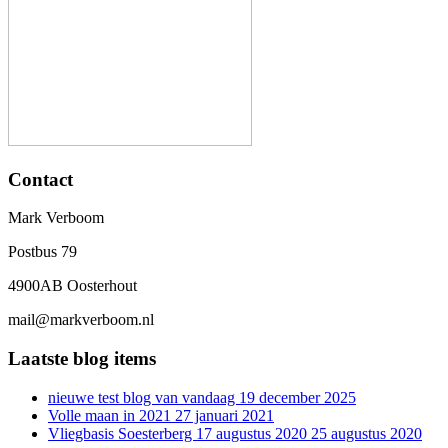
Contact
Mark Verboom
Postbus 79
4900AB Oosterhout
mail@markverboom.nl
Laatste blog items
nieuwe test blog van vandaag
19 december 2025
Volle maan in 2021
27 januari 2021
Vliegbasis Soesterberg 17 augustus 2020
25 augustus 2020