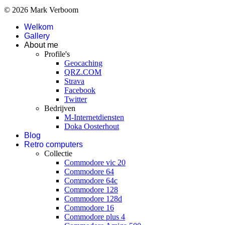
© 2026 Mark Verboom
Welkom
Gallery
About me
Profile's
Geocaching
QRZ.COM
Strava
Facebook
Twitter
Bedrijven
M-Internetdiensten
Doka Oosterhout
Blog
Retro computers
Collectie
Commodore vic 20
Commodore 64
Commodore 64c
Commodore 128
Commodore 128d
Commodore 16
Commodore plus 4