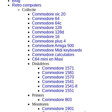
Blog
Retro computers
Collectie
Commodore vic 20
Commodore 64
Commodore 64c
Commodore 128
Commodore 128d
Commodore 16
Commodore plus 4
Commodore Amiga 500
Commodore Midi keyboards
Commodore calculators
C64 mini en Maxi
Diskdrives
Commodore 1571
Commodore 1581
Commodore 1570
Commodore 1541
Commodore 1541-II
Commodore 1551
Printers
Commodore 803
Monitoren
Commodore 1901