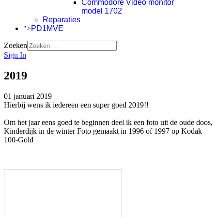
Commodore Video monitor
model 1702
Reparaties
">
PD1MVE
Zoeken
Sign In
2019
01 januari 2019
Hierbij wens ik iedereen een super goed 2019!!
Om het jaar eens goed te beginnen deel ik een foto uit de oude doos,
Kinderdijk in de winter Foto gemaakt in 1996 of 1997 op Kodak
100-Gold